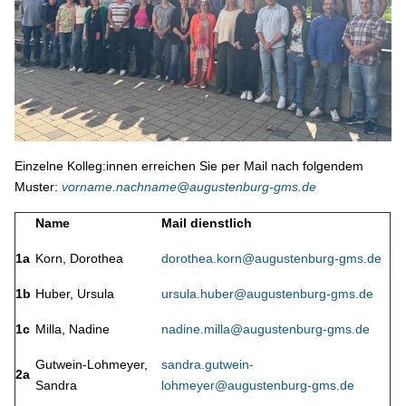
Einzelne Kolleg:innen erreichen Sie per Mail nach folgendem
Muster:
vorname.nachname@augustenburg-gms.de
Name
Mail dienstlich
1a
Korn, Dorothea
dorothea.korn@augustenburg-gms.de
1b
Huber, Ursula
ursula.huber@augustenburg-gms.de
1c
Milla, Nadine
nadine.milla@augustenburg-gms.de
Gutwein-Lohmeyer,
sandra.gutwein-
2a
Sandra
lohmeyer@augustenburg-gms.de