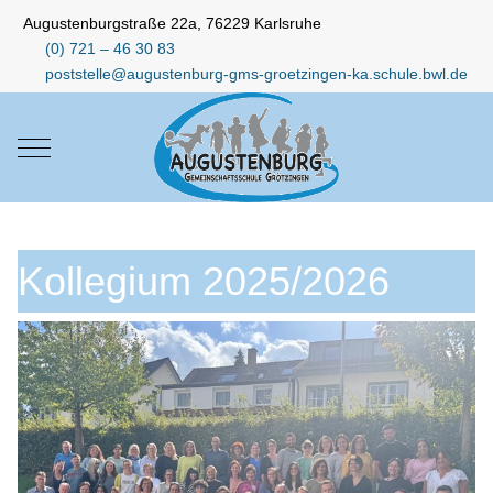
Augustenburgstraße 22a, 76229 Karlsruhe
(0) 721 – 46 30 83
poststelle@augustenburg-gms-groetzingen-ka.schule.bwl.de
Mobile Menu Toggle
Kollegium 2025/2026