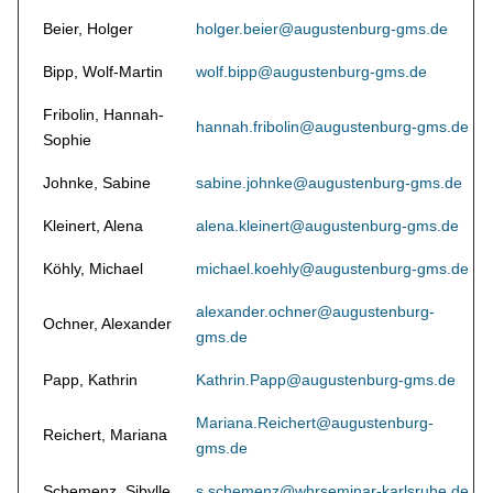
Beier, Holger
holger.beier@augustenburg-gms.de
Bipp, Wolf-Martin
wolf.bipp@augustenburg-gms.de
Fribolin, Hannah-
hannah.fribolin@augustenburg-gms.de
Sophie
Johnke, Sabine
sabine.johnke@augustenburg-gms.de
Kleinert, Alena
alena.kleinert@augustenburg-gms.de
Köhly, Michael
michael.koehly@augustenburg-gms.de
alexander.ochner@augustenburg-
Ochner, Alexander
gms.de
Papp, Kathrin
Kathrin.Papp@augustenburg-gms.de
Mariana.Reichert@augustenburg-
Reichert, Mariana
gms.de
Schemenz, Sibylle
s.schemenz@whrseminar-karlsruhe.de