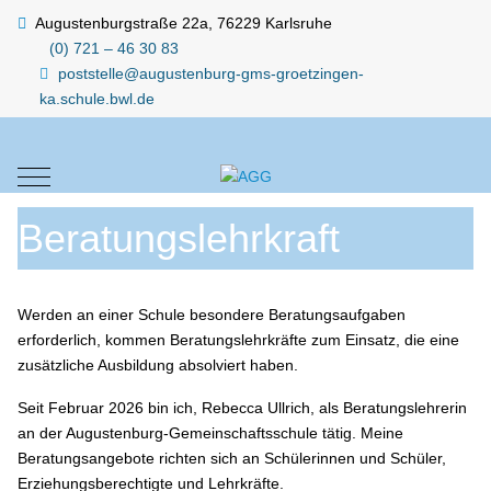
Augustenburgstraße 22a, 76229 Karlsruhe
(0) 721 – 46 30 83
poststelle@augustenburg-gms-groetzingen-
ka.schule.bwl.de
Mobile Menu Toggle
Beratungslehrkraft
Werden an einer Schule besondere Beratungsaufgaben
erforderlich, kommen Beratungslehrkräfte zum Einsatz, die eine
zusätzliche Ausbildung absolviert haben.
Seit Februar 2026 bin ich, Rebecca Ullrich, als Beratungslehrerin
an der Augustenburg-Gemeinschaftsschule tätig. Meine
Beratungsangebote richten sich an Schülerinnen und Schüler,
Erziehungsberechtigte und Lehrkräfte.