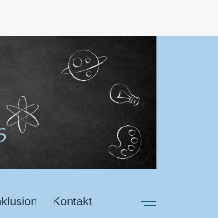
nklusion
Kontakt
Off-Canvas Toggl