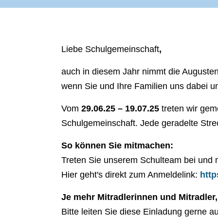
Liebe Schulgemeinschaft
,
auch in diesem Jahr nimmt die August
wenn Sie und Ihre Familien uns dabei un
Vom
29.06.25 – 19.07.25
treten wir gem
Schulgemeinschaft. Jede geradelte Streck
So können Sie mitmachen:
Treten Sie unserem Schulteam bei und 
Hier geht's direkt zum Anmeldelink:
htt
Je mehr Mitradlerinnen
und
Mitradler
Bitte leiten Sie diese Einladung gerne a