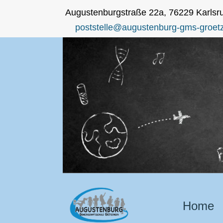
Augustenburgstraße 22a, 76229 Karlsr
poststelle@augustenburg-gms-groetz
Home