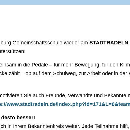
enburg Gemeinschaftsschule wieder am
STADTRADELN 
terstützen!
einsam in die Pedale – für mehr Bewegung, für den Klim
e zählt – ob auf dem Schulweg, zur Arbeit oder in der F
motivieren Sie auch Freunde, Verwandte und Bekannte m
ps://www.stadtradeln.de/index.php?id=171&L=0&tea
, desto besser!
uch in Ihrem Bekanntenkreis weiter. Jede Teilnahme hilft,